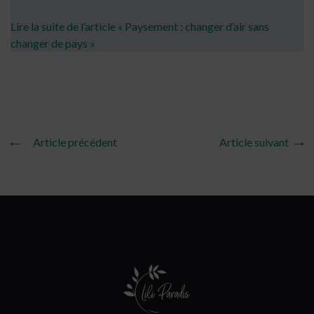
Lire la suite de l’article « Paysement : changer d’air sans
changer de pays »
Article précédent
Article suivant