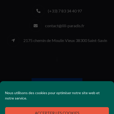
(+33) 7 83 34 40 97
contact@lili-paradis.fr
2175 chemin de Moulin Vieux 38300 Saint-Savin
Nous utilisons des cookies pour optimiser notre site web et
notre service.
ACCEPTER LES COOKIES