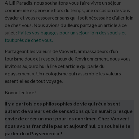
A Lili Paradis, nous souhaitons vous faire vivre un séjour
comme une expérience hors du temps, une occasion de vous
évader et vous ressourcer sans qu’il soit nécessaire d’aller loin
de chez vous. Nous avions d’ailleurs partagé un article à ce
sujet :
Faites vos bagages pour un séjour loin des soucis et
tout près de chez vous.
Partageant les valeurs de Vaovert, ambassadeurs d’un
tourisme doux et respectueux de l’environnement, nous vous
invitons aujourd’hui à lire cet article qui parle du
« paysement ». Un néologisme qui rassemble les valeurs
essentielles de tout voyage.
Bonne lecture !
Il y a parfois des philosophies de vie qui réunissent
autant de valeurs et de sensations qu’on aurait presque
envie de créer un mot pour les exprimer. Chez Vaovert,
nous avons franchi le pas et aujourd’hui, on souhaite te
parler du « Paysement » !