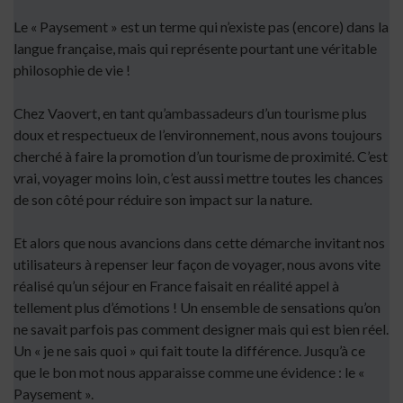
Le « Paysement » est un terme qui n’existe pas (encore) dans la
langue française, mais qui représente pourtant une véritable
philosophie de vie !
Chez Vaovert, en tant qu’ambassadeurs d’un tourisme plus
doux et respectueux de l’environnement, nous avons toujours
cherché à faire la promotion d’un tourisme de proximité. C’est
vrai, voyager moins loin, c’est aussi mettre toutes les chances
de son côté pour réduire son impact sur la nature.
Et alors que nous avancions dans cette démarche invitant nos
utilisateurs à repenser leur façon de voyager, nous avons vite
réalisé qu’un séjour en France faisait en réalité appel à
tellement plus d’émotions ! Un ensemble de sensations qu’on
ne savait parfois pas comment designer mais qui est bien réel.
Un « je ne sais quoi » qui fait toute la différence. Jusqu’à ce
que le bon mot nous apparaisse comme une évidence : le «
Paysement ».