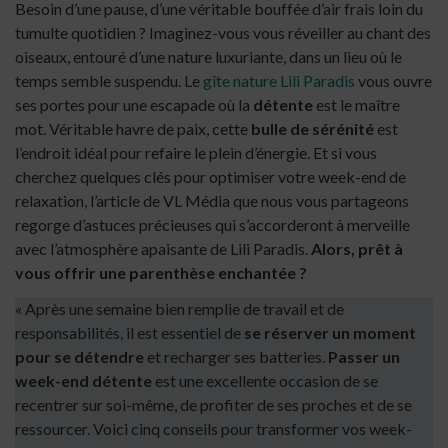
Besoin d’une pause, d’une véritable bouffée d’air frais loin du
tumulte quotidien ? Imaginez-vous vous réveiller au chant des
oiseaux, entouré d’une nature luxuriante, dans un lieu où le
temps semble suspendu. Le
gîte nature Lili Paradis
vous ouvre
ses portes pour une escapade où la
détente
est le maître
mot. Véritable havre de paix, cette
bulle de sérénité
est
l’endroit idéal pour refaire le plein d’énergie. Et si vous
cherchez quelques clés pour optimiser votre week-end de
relaxation, l’article de VL Média que nous vous partageons
regorge d’astuces précieuses qui s’accorderont à merveille
avec l’atmosphère apaisante de Lili Paradis.
Alors, prêt à
vous offrir une parenthèse enchantée ?
« Après une semaine bien remplie de travail et de
responsabilités, il est essentiel de
se réserver un moment
pour se détendre
et recharger ses batteries.
Passer un
week-end détente
est une excellente occasion de se
recentrer sur soi-même, de profiter de ses proches et de se
ressourcer. Voici cinq conseils pour transformer vos week-