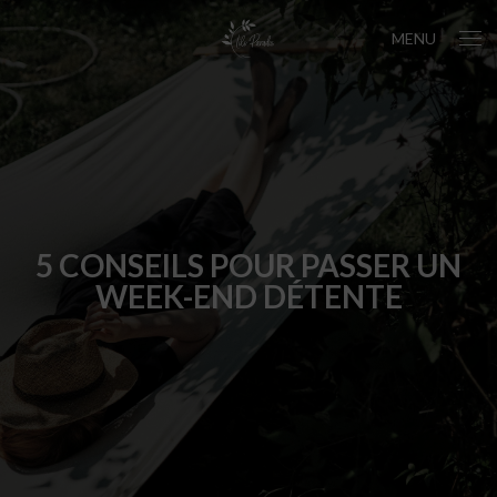
MENU
5 CONSEILS POUR PASSER UN
WEEK-END DÉTENTE