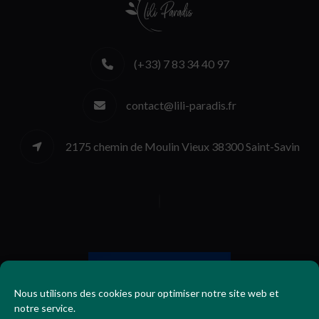
(+33) 7 83 34 40 97
contact@lili-paradis.fr
2175 chemin de Moulin Vieux 38300 Saint-Savin
Nous utilisons des cookies pour optimiser notre site web et
notre service.