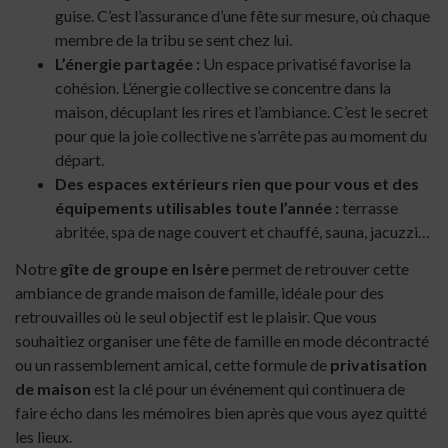
guise. C’est l’assurance d’une fête sur mesure, où chaque
membre de la tribu se sent chez lui.
L’énergie partagée :
Un espace privatisé favorise la
cohésion. L’énergie collective se concentre dans la
maison, décuplant les rires et l’ambiance. C’est le secret
pour que la joie collective ne s’arrête pas au moment du
départ.
Des espaces extérieurs rien que pour vous et des
équipements utilisables toute l’année :
terrasse
abritée, spa de nage couvert et chauffé, sauna, jacuzzi…
Notre
gîte de groupe en Isère
permet de retrouver cette
ambiance de grande maison de famille, idéale pour des
retrouvailles où le seul objectif est le plaisir. Que vous
souhaitiez organiser une fête de famille en mode décontracté
ou un rassemblement amical, cette formule de
privatisation
de maison
est la clé pour un événement qui continuera de
faire écho dans les mémoires bien après que vous ayez quitté
les lieux.