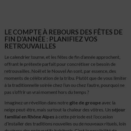
LE COMPTE À REBOURS DES FÊTES DE
FIN D’ANNÉE : PLANIFIEZ VOS
RETROUVAILLES
Le calendrier tourne, et les fêtes de fin d’année approchent,
offrant le prétexte parfait pour concrétiser ce besoin de
retrouvailles. Noël et le Nouvel An sont, par essence, des
moments de célébration de la tribu. Plutôt que de vous limiter
à la traditionnelle soirée chez l’un ou chez l’autre, pourquoi ne
pas s’offrir un vrai moment hors du temps ?
Imaginez un réveillon dans notre
gîte de groupe
avec la
neige peut-être, mais surtout la chaleur des vôtres. Un
séjour
familial en Rhône Alpes
à cette période est l’occasion
d’installer des traditions nouvelles ou de nouveaux rituels, loin
du stress des préparatifs habituels. C’est la possibilité de