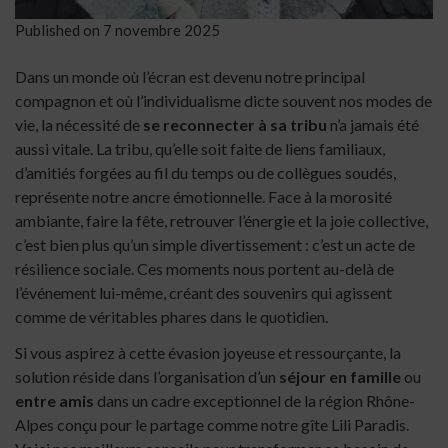
Published on
7 novembre 2025
Dans un monde où l’écran est devenu notre principal
compagnon et où l’individualisme dicte souvent nos modes de
vie, la nécessité de
se reconnecter à sa tribu
n’a jamais été
aussi vitale. La tribu, qu’elle soit faite de liens familiaux,
d’amitiés forgées au fil du temps ou de collègues soudés,
représente notre ancre émotionnelle. Face à la morosité
ambiante, faire la fête, retrouver l’énergie et la joie collective,
c’est bien plus qu’un simple divertissement : c’est un acte de
résilience sociale. Ces moments nous portent au-delà de
l’événement lui-même, créant des souvenirs qui agissent
comme de véritables phares dans le quotidien.
Si vous aspirez à cette évasion joyeuse et ressourçante, la
solution réside dans l’organisation d’un
séjour en famille
ou
entre amis
dans un cadre exceptionnel de la région Rhône-
Alpes conçu pour le partage comme notre gîte Lili Paradis.