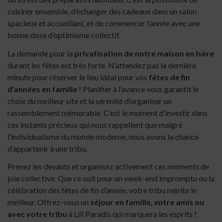
cuisiner ensemble, d’échanger des cadeaux dans un salon
spacieux et accueillant, et de commencer l’année avec une
bonne dose d’optimisme collectif.
La demande pour la
privatisation de notre maison en Isère
durant les fêtes est très forte. N’attendez pas la dernière
minute pour réserver le lieu idéal pour vos
fêtes de fin
d’années en famille
! Planifier à l’avance vous garantit le
choix du meilleur site et la sérénité d’organiser un
rassemblement mémorable. C’est le moment d’investir dans
ces instants précieux qui nous rappellent que malgré
l’individualisme du monde moderne, nous avons la chance
d’appartenir à une tribu.
Prenez les devants et organisez activement ces moments de
joie collective. Que ce soit pour un week-end impromptu ou la
célébration des fêtes de fin d’année, votre tribu mérite le
meilleur. Offrez-vous un
séjour en famille, entre amis ou
avec votre tribu
à Lili Paradis qui marquera les esprits !