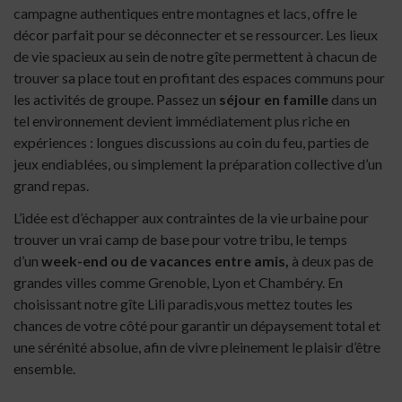
campagne authentiques entre montagnes et lacs, offre le
décor parfait pour se déconnecter et se ressourcer. Les lieux
de vie spacieux au sein de notre gîte permettent à chacun de
trouver sa place tout en profitant des espaces communs pour
les activités de groupe. Passez un
séjour en famille
dans un
tel environnement devient immédiatement plus riche en
expériences : longues discussions au coin du feu, parties de
jeux endiablées, ou simplement la préparation collective d’un
grand repas.
L’idée est d’échapper aux contraintes de la vie urbaine pour
trouver un vrai camp de base pour votre tribu, le temps
d’un
week-end ou de
vacances entre amis,
à deux pas de
grandes villes comme Grenoble, Lyon et Chambéry. En
choisissant notre gîte Lili paradis,vous mettez toutes les
chances de votre côté pour garantir un dépaysement total et
une sérénité absolue, afin de vivre pleinement le plaisir d’être
ensemble.