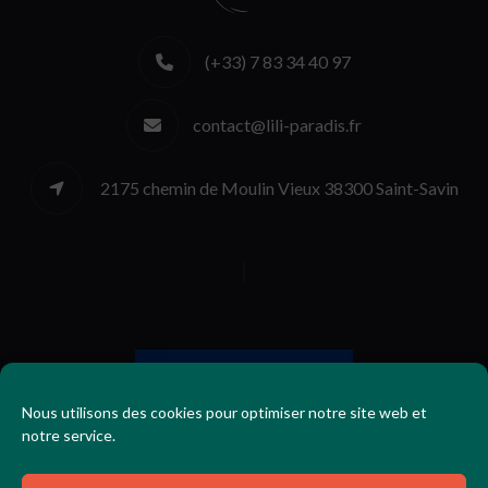
(+33) 7 83 34 40 97
contact@lili-paradis.fr
2175 chemin de Moulin Vieux 38300 Saint-Savin
Nous utilisons des cookies pour optimiser notre site web et
notre service.