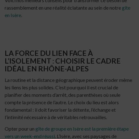
Voici nos meilleurs conseils pour transformer ce besoin de
rassemblement en une réalité éclatante au sein de notre
gîte
en Isère
.
LA FORCE DU LIEN FACE À
L’ISOLEMENT : CHOISIR LE CADRE
IDÉAL EN RHÔNE-ALPES
La routine et la distance géographique peuvent éroder même
les liens les plus solides. C’est pourquoi il est crucial de
planifier des moments d’arrêt, des parenthèses où seule
compte la présence de l’autre. Le choix du lieu est alors
fondamental : il doit favoriser la détente, l’échange et
l’intimité nécessaire à de véritables retrouvailles.
Opter pour un
gîte de groupe en Isère est la première étape
vers un week-end réussi
. L’Isère, avec ses paysages de