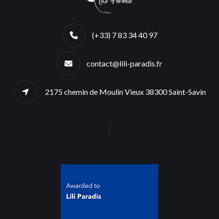
(+33) 7 83 34 40 97
contact@lili-paradis.fr
2175 chemin de Moulin Vieux 38300 Saint-Savin