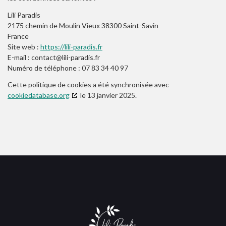
Lili Paradis
2175 chemin de Moulin Vieux 38300 Saint-Savin
France
Site web :
https://lili-paradis.fr
E-mail :
contact@
lili-paradis.fr
Numéro de téléphone : 07 83 34 40 97
Cette politique de cookies a été synchronisée avec
cookiedatabase.org
le 13 janvier 2025.