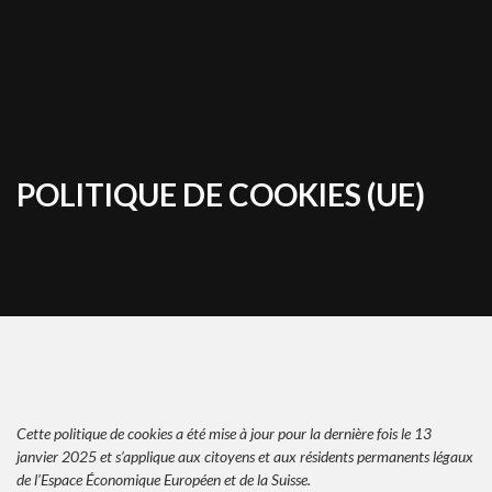
POLITIQUE DE COOKIES (UE)
Cette politique de cookies a été mise à jour pour la dernière fois le 13
janvier 2025 et s’applique aux citoyens et aux résidents permanents légaux
de l’Espace Économique Européen et de la Suisse.