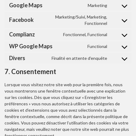
Google Maps
Marketing
CONSENT TO
Marketing/Suivi, Marketing,
Facebook
CONSENT TO
Fonctionnel
Complianz
Fonctionnel, Functional
CONSENT TO
WP Google Maps
Functional
CONSENT TO
Divers
Finalité en attente d’enquête
CONSENT TO
7. Consentement
Lorsque vous visitez notre site web pour la première fois, nous
vous montrerons une fenêtre contextuelle avec une explication
sur les cookies. Dès que vous cliquez sur « Enregistrer les
préférences » vous nous autorisez à utiliser les catégories de
cookies et d’extensions que vous avez sélectionnés dans la
fenêtre contextuelle, comme décrit dans la présente politique de
cookies. Vous pouvez désactiver l’utilisation des cookies via votre
navigateur, mais veuillez noter que notre site web pourrait ne plus
fonctionner correctement.