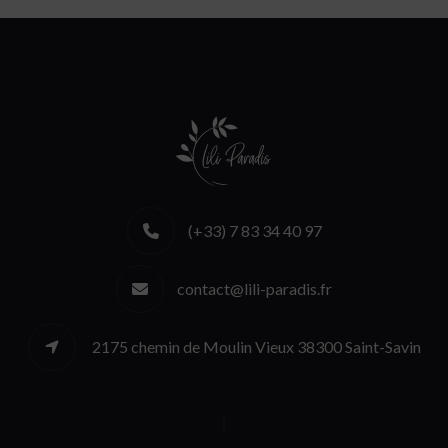
(+33) 7 83 34 40 97
contact@lili-paradis.fr
2175 chemin de Moulin Vieux 38300 Saint-Savin