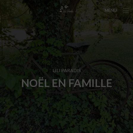
MENU
LILI PARADIS
NOËL EN FAMILLE