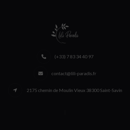
(+33) 7 83 34 40 97
contact@lili-paradis.fr
2175 chemin de Moulin Vieux 38300 Saint-Savin