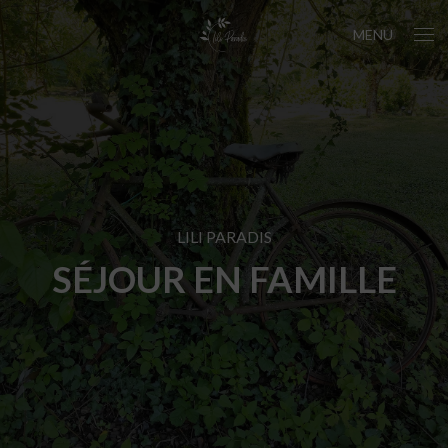
MENU
LILI PARADIS
SÉJOUR EN FAMILLE