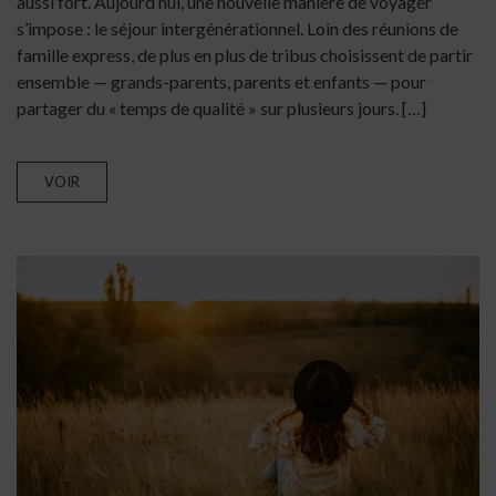
aussi fort. Aujourd’hui, une nouvelle manière de voyager
s’impose : le séjour intergénérationnel. Loin des réunions de
famille express, de plus en plus de tribus choisissent de partir
ensemble — grands-parents, parents et enfants — pour
partager du « temps de qualité » sur plusieurs jours. […]
VOIR